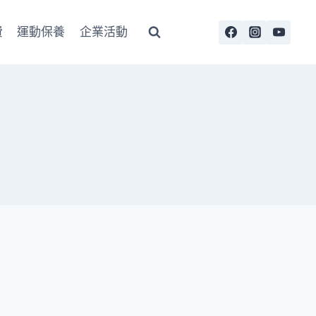
費
運動保養
企業活動