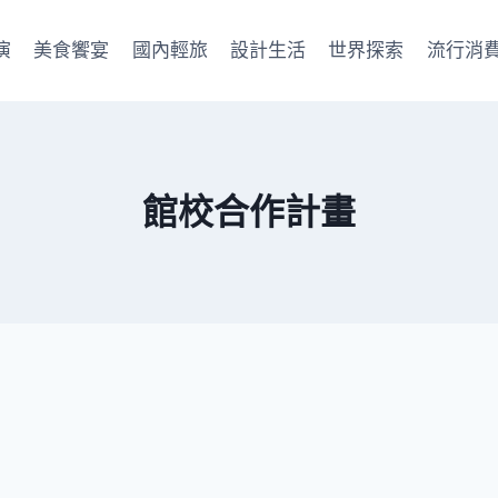
演
美食饗宴
國內輕旅
設計生活
世界探索
流行消
館校合作計畫