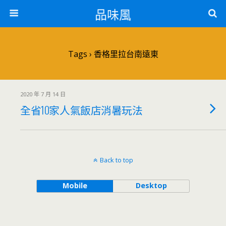
品味風
Tags › 香格里拉台南遠東
2020 年 7 月 14 日
全省10家人氣飯店消暑玩法
Back to top
Mobile
Desktop