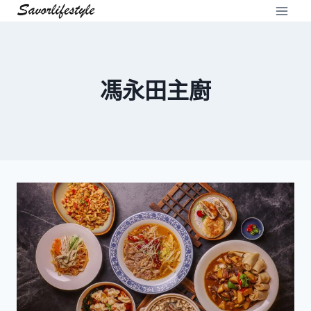
Skip
to
content
馮永田主廚