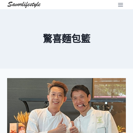
Skip
to
content
驚喜麵包籃