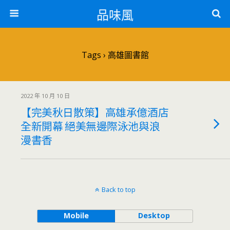
品味風
Tags › 高雄圖書館
2022 年 10 月 10 日
【完美秋日散策】高雄承億酒店
全新開幕 絕美無邊際泳池與浪
漫書香
Back to top
Mobile
Desktop