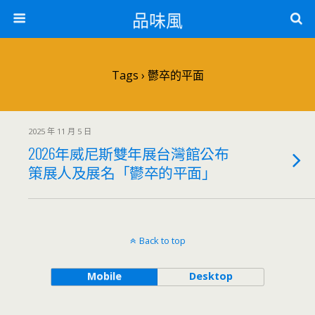
品味風
Tags › 鬱卒的平面
2025 年 11 月 5 日
2026年威尼斯雙年展台灣館公布
策展人及展名「鬱卒的平面」
Back to top
Mobile
Desktop