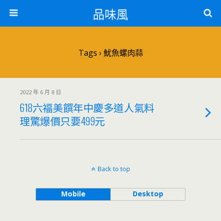
品味風
Tags › 魷魚螺肉蒜
2022 年 6 月 8 日
618六福美饌年中慶多道人氣料
理驚爆價只要499元
Back to top
Mobile
Desktop