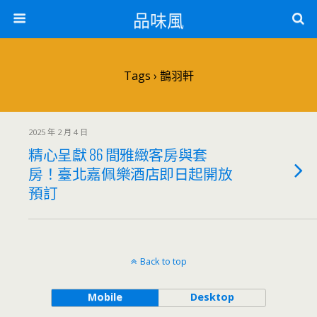
品味風
Tags › 鵲羽軒
2025 年 2 月 4 日
精心呈獻 86 間雅緻客房與套
房！臺北嘉佩樂酒店即日起開放
預訂
Back to top
Mobile
Desktop