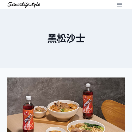
Skip
to
content
黑松沙士