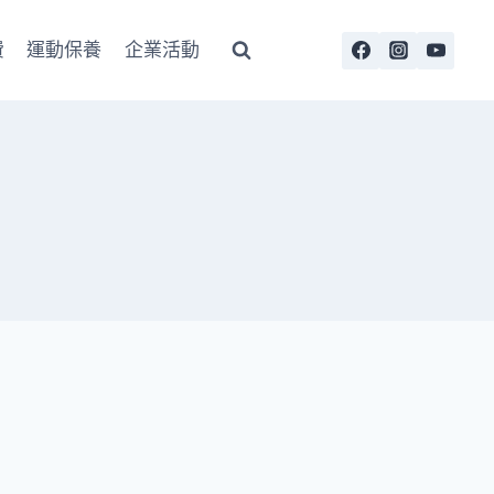
費
運動保養
企業活動