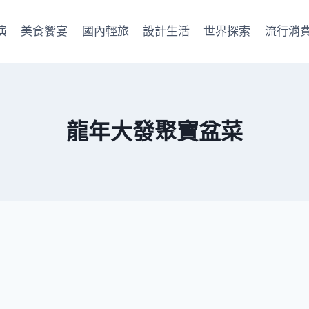
演
美食饗宴
國內輕旅
設計生活
世界探索
流行消
龍年大發聚寶盆菜