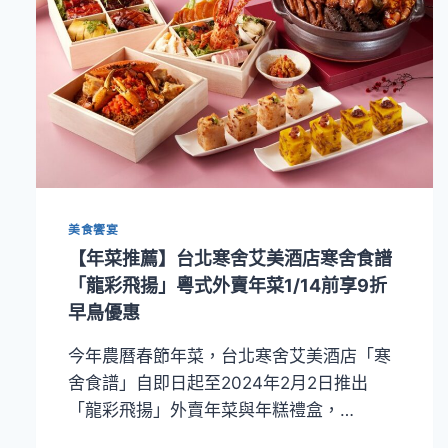
美食饗宴
【年菜推薦】台北寒舍艾美酒店寒舍食譜
「龍彩飛揚」粵式外賣年菜1/14前享9折
早鳥優惠
今年農曆春節年菜，台北寒舍艾美酒店「寒
舍食譜」自即日起至2024年2月2日推出
「龍彩飛揚」外賣年菜與年糕禮盒，…