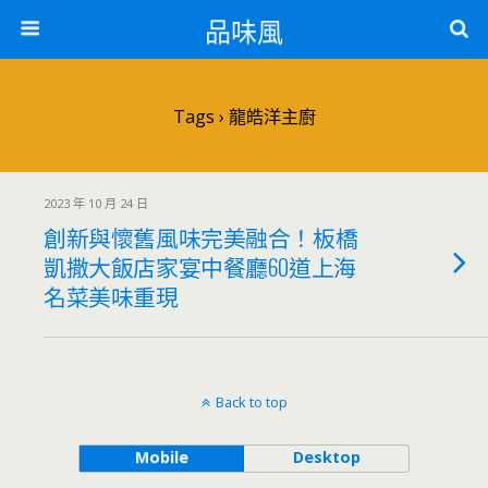
品味風
Tags › 龍皓洋主廚
2023 年 10 月 24 日
創新與懷舊風味完美融合！板橋
凱撒大飯店家宴中餐廳60道上海
名菜美味重現
Back to top
Mobile
Desktop