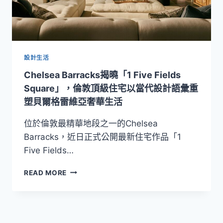
設計生活
Chelsea Barracks揭曉「1 Five Fields
Square」，倫敦頂級住宅以當代設計語彙重
塑貝爾格雷維亞奢華生活
位於倫敦最精華地段之一的Chelsea
Barracks，近日正式公開最新住宅作品「1
Five Fields…
CHELSEA
READ MORE
BARRACKS
揭
曉
「1
FIVE