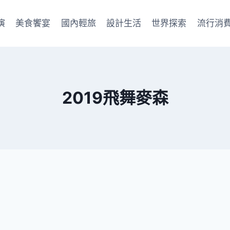
演
美食饗宴
國內輕旅
設計生活
世界探索
流行消
2019飛舞麥森