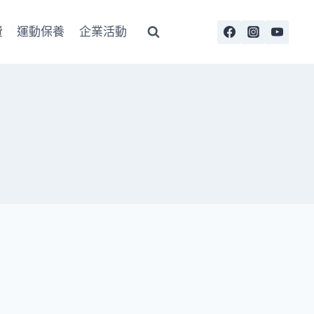
費
運動保養
企業活動