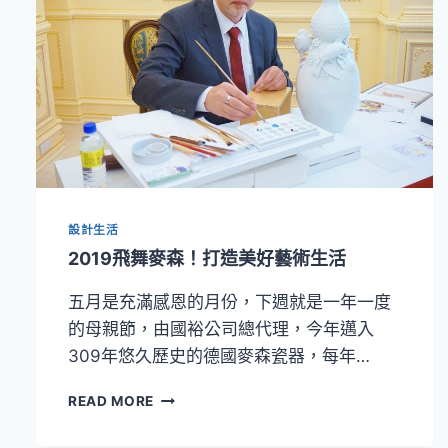
設計生活
2019飛舞麥森！打造美好藝術生活
五月是充滿感恩的月份，下週就是一年一度
的母親節，由國裕公司總代理，今年邁入
309年悠久歷史的德國麥森瓷器，每年…
2019
READ MORE
飛
舞