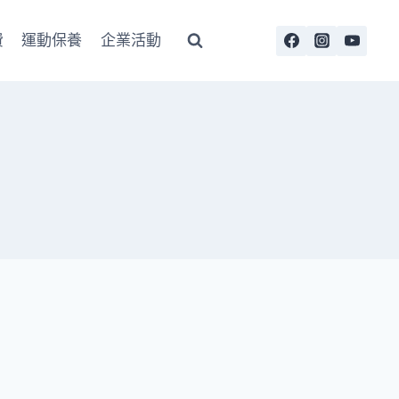
費
運動保養
企業活動