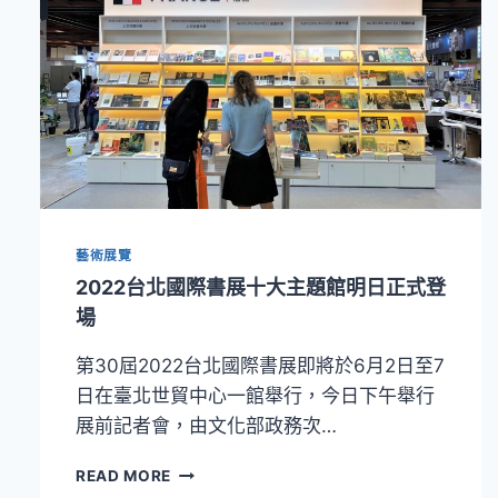
藝術展覽
2022台北國際書展十大主題館明日正式登
場
第30屆2022台北國際書展即將於6月2日至7
日在臺北世貿中心一館舉行，今日下午舉行
展前記者會，由文化部政務次…
2022
READ MORE
台