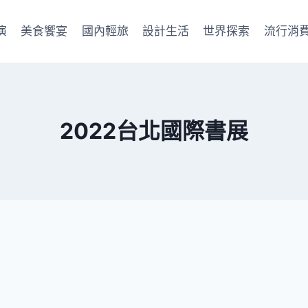
演
美食饗宴
國內輕旅
設計生活
世界探索
流行消
2022台北國際書展