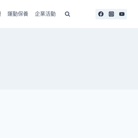
費
運動保養
企業活動