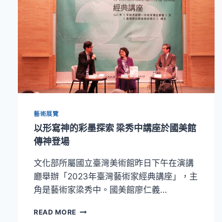
藝術展覽
以形寫神的彩墨探索 梁秀中講座於國美館
傳神登場
文化部所屬國立臺灣美術館昨日下午在演講
廳舉辦「2023年臺灣藝術家經典講座」，主
角是藝術家梁秀中。國美館廖仁義…
以
READ MORE
形