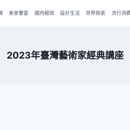
演
美食饗宴
國內輕旅
設計生活
世界探索
流行消
2023年臺灣藝術家經典講座