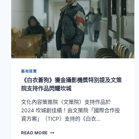
藝術展覽
《白衣蒼狗》獲金攝影機獎特別提及文策
院支持作品閃耀坎城
文化內容策進院（文策院）支持作品於
2024 坎城創佳績！由文策院「國際合作投
資方案」（TICP）支持的《白衣…
《白
READ MORE
衣