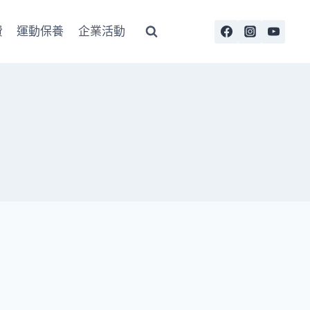
費
運動保養
企業活動