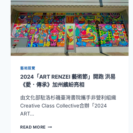
藝術展覽
2024「ART RENZEI 藝術節」開跑 洪易
《愛．傳承》加州繽紛亮相
由文化部駐洛杉磯臺灣書院攜手非營利組織
Creative Class Collective合辦「2024
ART…
2024「ART
READ MORE
RENZEI 藝