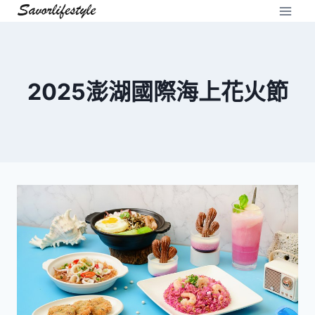
Skip
to
content
2025澎湖國際海上花火節