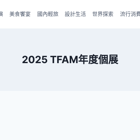
演
美食饗宴
國內輕旅
設計生活
世界探索
流行消
2025 TFAM年度個展