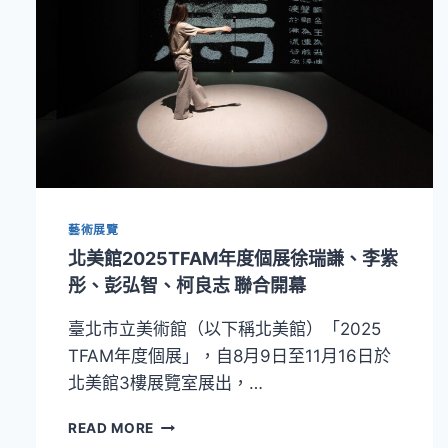
藝術展覽
北美館2025TFAM年度個展徐瑞謙、李紫
彤、彭弘智、柯良志 聯合開幕
臺北市立美術館（以下稱北美館）「2025
TFAM年度個展」，自8月9日至11月16日於
北美館3樓展覽室展出，…
北
READ MORE
美