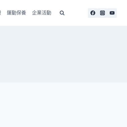
費
運動保養
企業活動