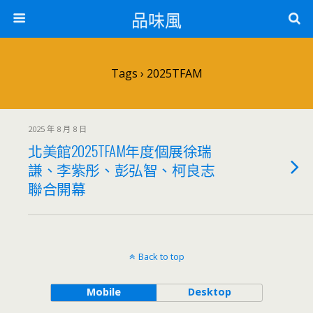
品味風
Tags › 2025TFAM
2025 年 8 月 8 日
北美館2025TFAM年度個展徐瑞
謙、李紫彤、彭弘智、柯良志
聯合開幕
Back to top
Mobile
Desktop