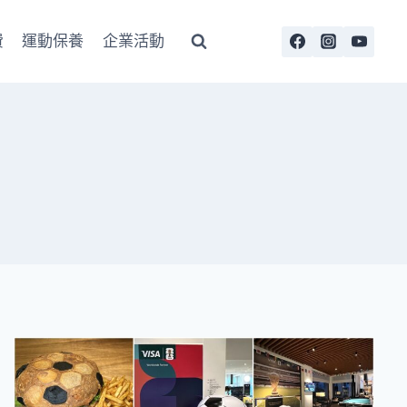
費
運動保養
企業活動