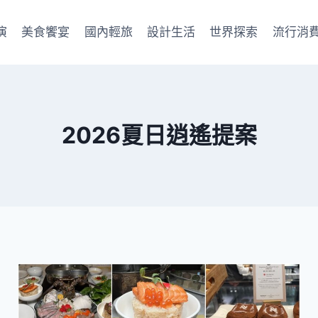
演
美食饗宴
國內輕旅
設計生活
世界探索
流行消
2026夏日逍遙提案