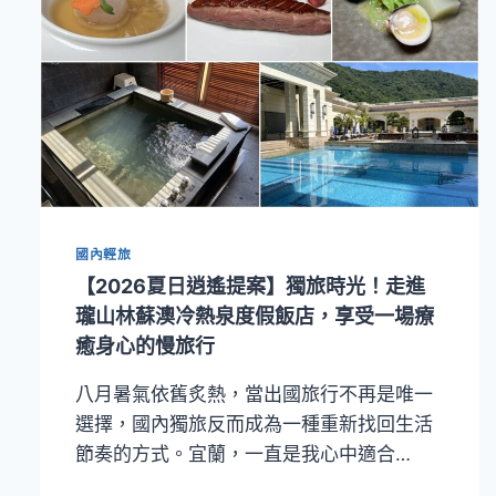
國內輕旅
【2026夏日逍遙提案】獨旅時光！走進
瓏山林蘇澳冷熱泉度假飯店，享受一場療
癒身心的慢旅行
八月暑氣依舊炙熱，當出國旅行不再是唯一
選擇，國內獨旅反而成為一種重新找回生活
節奏的方式。宜蘭，一直是我心中適合…