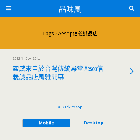
品味風
Tags › Aesop信義誠品店
2022 年 5 月 20 日
靈感來自於台灣傳統澡堂 Aesop信
義誠品店風雅開幕
Back to top
Mobile
Desktop