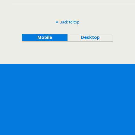
Back to top
Mobile
Desktop