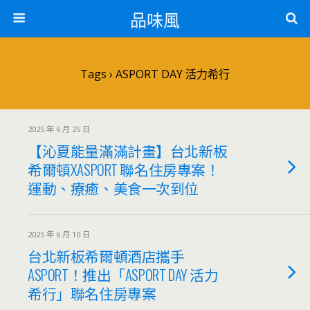
品味風
Tags › ASPORT DAY 活力希行
2025 年 6 月 25 日
【沁夏能量滿滿計畫】台北新板
希爾頓XASPORT 聯名住房專案！
運動、療癒、美食一次到位
2025 年 6 月 10 日
台北新板希爾頓酒店攜手
ASPORT！推出「ASPORT DAY 活力
希行」聯名住房專案