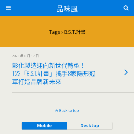
品味風
Tags › B.S.T.計畫
2026 年 6 月 17 日
彰化製造迎向新世代轉型！
T22「B.S.T.計畫」攜手8家隱形冠
軍打造品牌新未來
Back to top
Mobile
Desktop