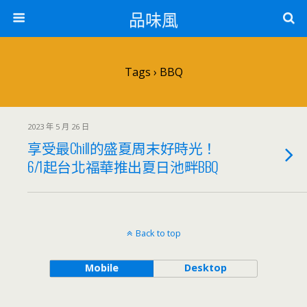
品味風
Tags › BBQ
2023 年 5 月 26 日
享受最Chill的盛夏周末好時光！
6/1起台北福華推出夏日池畔BBQ
Back to top
Mobile
Desktop