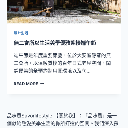
設計生活
無二會所以生活美學優雅迎接端午節
端午節是年度重要節慶，位於大安區靜巷的無
二會所，以溫暖質樸的百年日式老屋空間、閑
靜優美的全預約制用餐環境以及旬…
無
READ MORE
二
會
所
以
生
品味風Savorlifestyle 【關於我】：「品味風」是一
活
個獻給熱愛美學生活的你所打造的空間。我們深入探
美