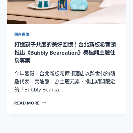
國內輕旅
打造親子共度的美好回憶！台北新板希爾頓
推出《Bubbly Bearcation》泰迪熊主題住
房專案
今年暑假，台北新板希爾頓酒店以跨世代的萌
趣代表「泰迪熊」為主題元素，推出期間限定
的「Bubbly Bearca…
打
READ MORE
造
親
子
共
度