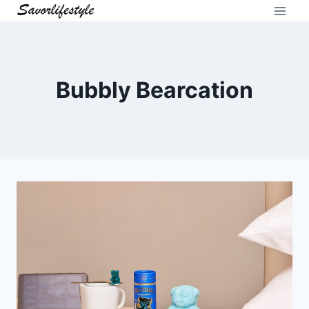
Skip
to
content
Bubbly Bearcation