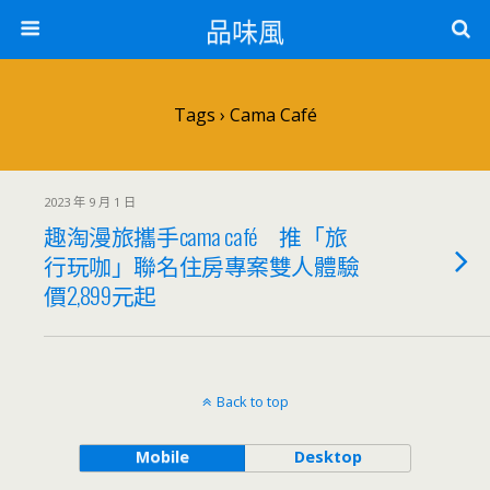
品味風
Tags › Cama Café
2023 年 9 月 1 日
趣淘漫旅攜手cama café 推「旅
行玩咖」聯名住房專案雙人體驗
價2,899元起
Back to top
Mobile
Desktop