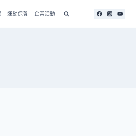
費
運動保養
企業活動