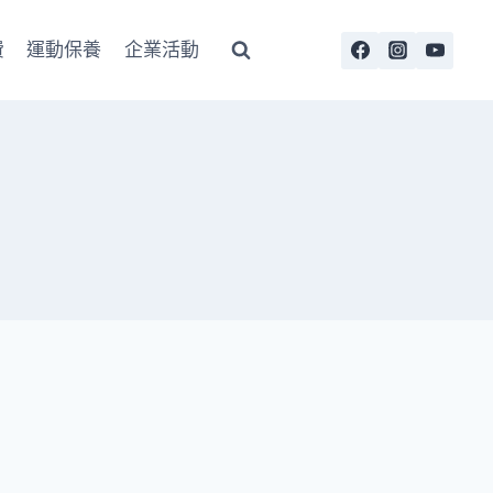
費
運動保養
企業活動