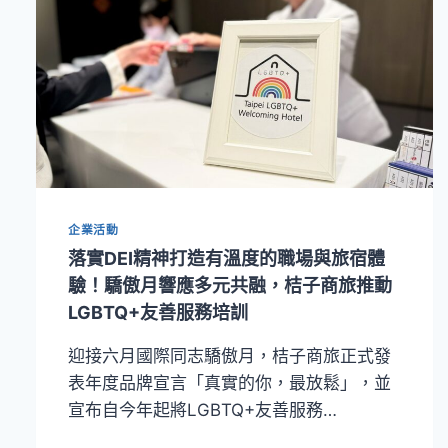
企業活動
落實DEI精神打造有溫度的職場與旅宿體
驗！驕傲月響應多元共融，桔子商旅推動
LGBTQ+友善服務培訓
迎接六月國際同志驕傲月，桔子商旅正式發
表年度品牌宣言「真實的你，最放鬆」，並
宣布自今年起將LGBTQ+友善服務…