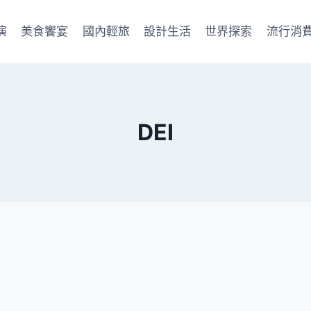
演
美食饗宴
國內輕旅
設計生活
世界探索
流行消
DEI