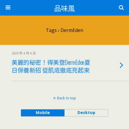
品味風
Tags › DermEden
2023 年 4 月 6 日
美麗的秘密！得美登DermEden夏
日保養新招 從肌底徹底亮起來
Back to top
Mobile
Desktop