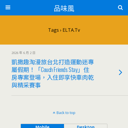
品味風
Tags › ELTA.tv
2026 年 6 月 2 日
凱撒趣淘漫旅台北打造運動迷專
屬假期！「Couch Friends Stay」住
房專案登場，入住即享快車肉乾
與精采賽事
Back to top
Mobile
Desktop