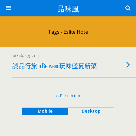
品味風
Tags › Eslite Hote
2020 年 6 月 21 日
誠品行旅In Between玩味盛夏新菜
Back to top
Mobile
Desktop