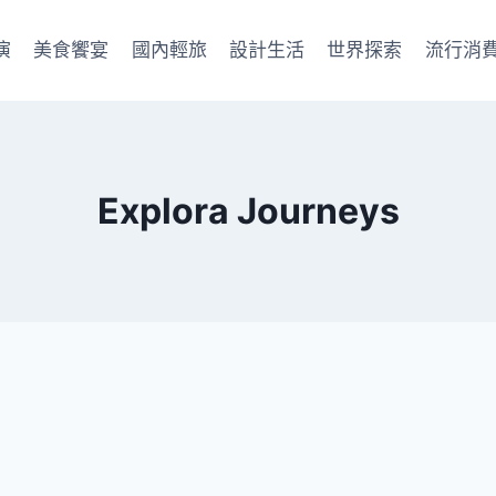
演
美食饗宴
國內輕旅
設計生活
世界探索
流行消
Explora Journeys