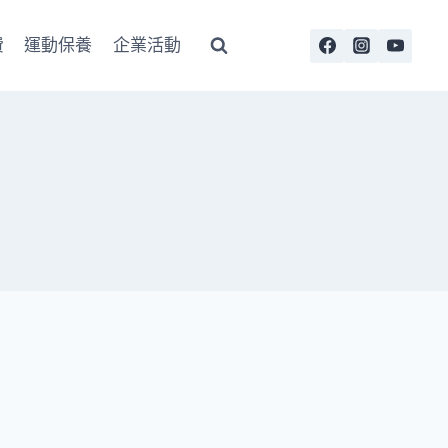
費
運動保養
企業活動