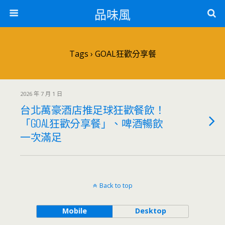
品味風
Tags › GOAL狂歡分享餐
2026 年 7 月 1 日
台北萬豪酒店推足球狂歡餐飲！
「GOAL狂歡分享餐」、啤酒暢飲
一次滿足
Back to top
Mobile
Desktop