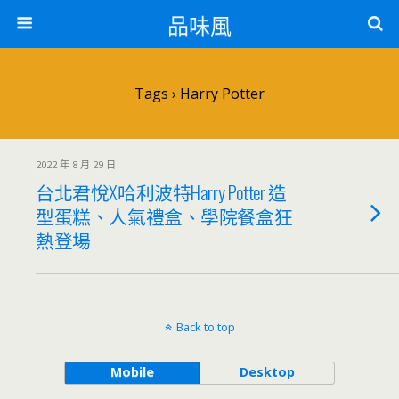
品味風
Tags › Harry Potter
2022 年 8 月 29 日
台北君悅X哈利波特Harry Potter 造
型蛋糕、人氣禮盒、學院餐盒狂
熱登場
Back to top
Mobile
Desktop