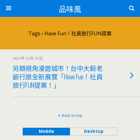
品味風
Tags › Have Fun！社員旅行FUN提案
2023 年 12 月 16 日
另類視角漫遊城市！台中大毅老
爺行旅全新展覽「Have Fun！社員
旅行FUN提案！」
Back to top
Mobile
Desktop