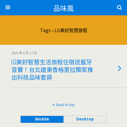
品味風
Tags › LG美好智慧旅程
2024 年 6 月 12 日
LG美好智慧生活旅程住宿送藍牙
音響！台北遠東香格里拉獨家推
出科技品味套房
Back to top
Mobile
Desktop