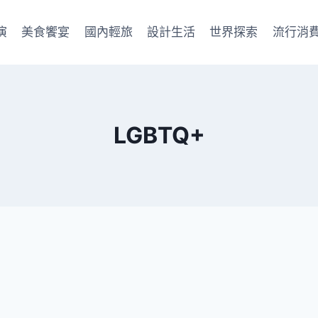
演
美食饗宴
國內輕旅
設計生活
世界探索
流行消
LGBTQ+