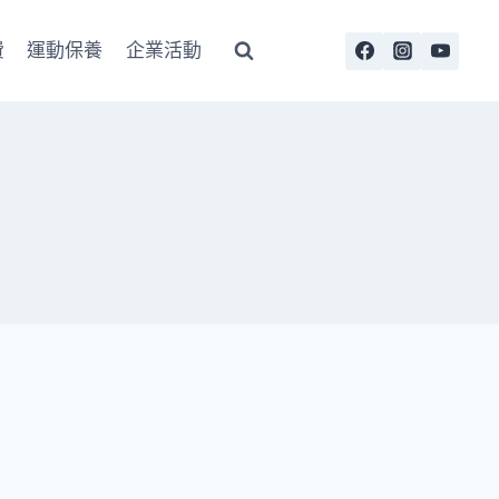
費
運動保養
企業活動