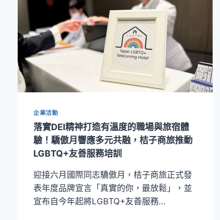
企業活動
落實DEI精神打造有溫度的職場與旅宿體
驗！驕傲月響應多元共融，桔子商旅推動
LGBTQ+友善服務培訓
迎接六月國際同志驕傲月，桔子商旅正式發
表年度品牌宣言「真實的你，最放鬆」，並
宣布自今年起將LGBTQ+友善服務…