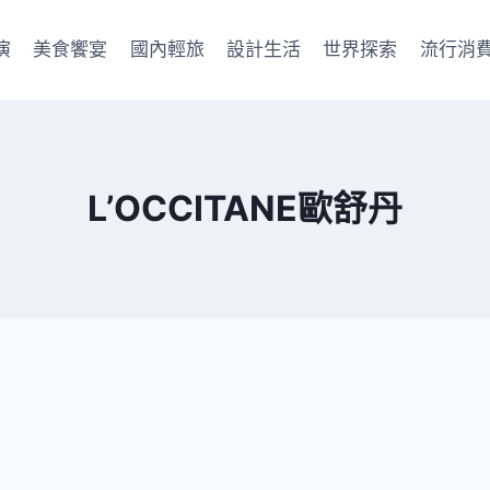
演
美食饗宴
國內輕旅
設計生活
世界探索
流行消
L’OCCITANE歐舒丹