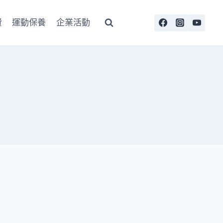
費
運動保養
企業活動