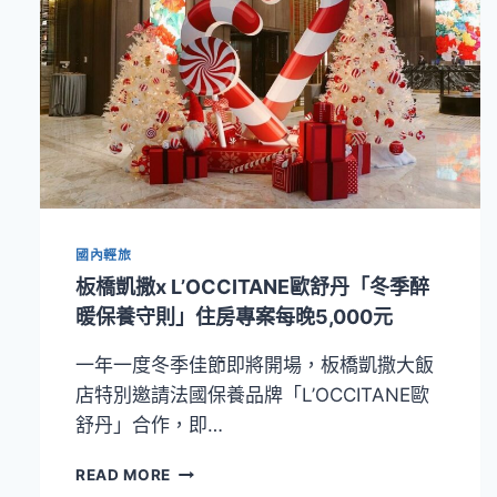
國內輕旅
板橋凱撒x L’OCCITANE歐舒丹「冬季醉
暖保養守則」住房專案每晚5,000元
一年一度冬季佳節即將開場，板橋凱撒大飯
店特別邀請法國保養品牌「L’OCCITANE歐
舒丹」合作，即…
板
READ MORE
橋