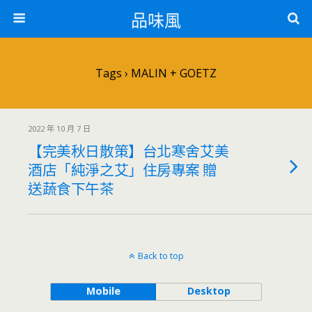
品味風
Tags › MALIN + GOETZ
2022 年 10 月 7 日
【完美秋日散策】台北寒舍艾美
酒店「純淨之艾」住房專案 贈
送蔬食下午茶
Back to top
Mobile
Desktop