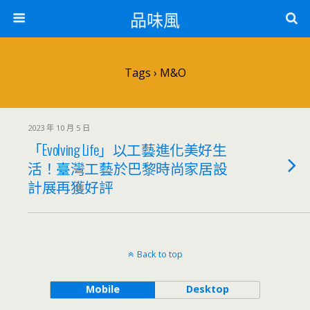
品味風
Tags › M&O
2023 年 10 月 5 日
「Evolving Life」以工藝進化美好生
活！臺灣工藝於巴黎時尚家居設
計展再獲好評
Back to top
Mobile
Desktop