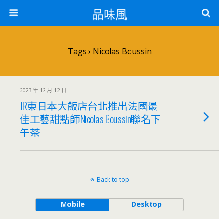
品味風
Tags › Nicolas Boussin
2023 年 12 月 12 日
JR東日本大飯店台北推出法國最
佳工藝甜點師Nicolas Boussin聯名下
午茶
Back to top
Mobile
Desktop