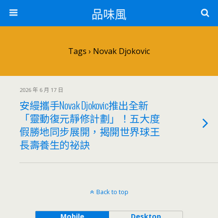
品味風
Tags › Novak Djokovic
2026 年 6 月 17 日
安縵攜手Novak Djokovic推出全新
「靈動復元靜修計劃」！五大度
假勝地同步展開，揭開世界球王
長壽養生的祕訣
Back to top
Mobile
Desktop