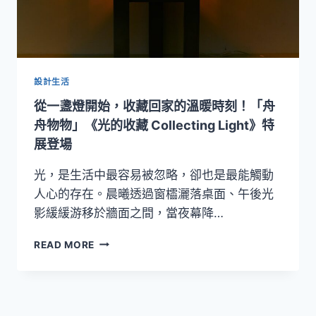
設計生活
從一盞燈開始，收藏回家的溫暖時刻！「舟
舟物物」《光的收藏 Collecting Light》特
展登場
光，是生活中最容易被忽略，卻也是最能觸動
人心的存在。晨曦透過窗櫺灑落桌面、午後光
影緩緩游移於牆面之間，當夜幕降…
從
READ MORE
一
盞
燈
開
始，