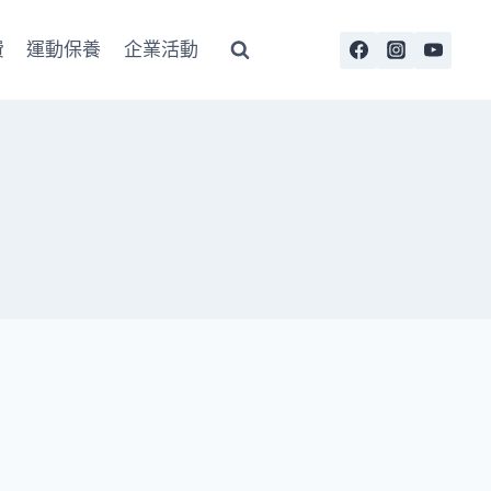
費
運動保養
企業活動