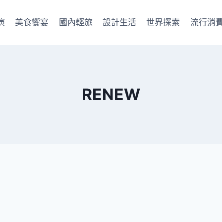
演
美食饗宴
國內輕旅
設計生活
世界探索
流行消
RENEW