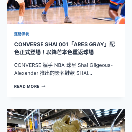
運動保養
CONVERSE SHAI 001「ARES GRAY」配
色正式登場！以鋒芒本色重返球場
CONVERSE 攜手 NBA 球星 Shai Gilgeous-
Alexander 推出的簽名鞋款 SHAI…
CONVERSE
READ MORE
SHAI
001「ARES
GRAY」
配
色
正
式