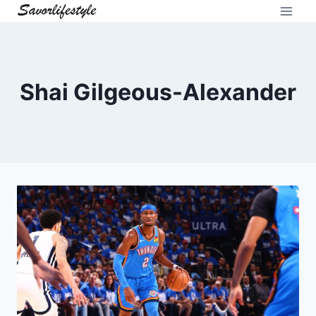
Skip
to
content
Shai Gilgeous-Alexander