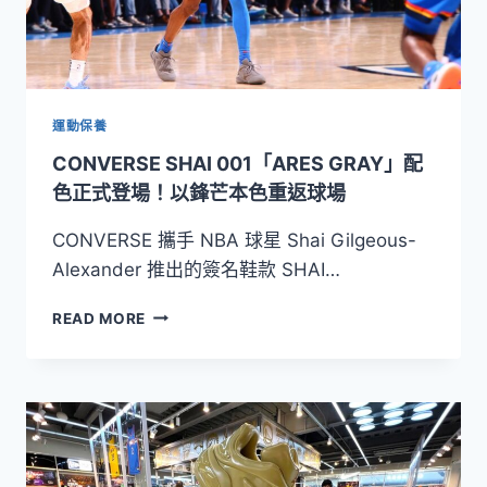
運動保養
CONVERSE SHAI 001「ARES GRAY」配
色正式登場！以鋒芒本色重返球場
CONVERSE 攜手 NBA 球星 Shai Gilgeous-
Alexander 推出的簽名鞋款 SHAI…
CONVERSE
READ MORE
SHAI
001「ARES
GRAY」
配
色
正
式