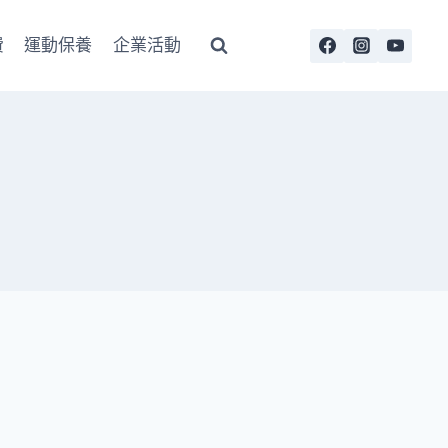
費
運動保養
企業活動