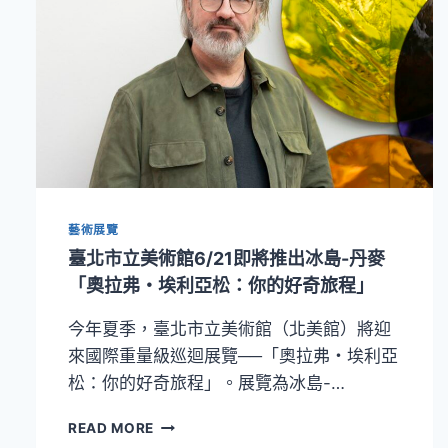
藝術展覽
臺北市立美術館6/21即將推出冰島-丹麥
「奧拉弗・埃利亞松：你的好奇旅程」
今年夏季，臺北市立美術館（北美館）將迎
來國際重量級巡迴展覽──「奧拉弗・埃利亞
松：你的好奇旅程」。展覽為冰島-…
臺
READ MORE
北