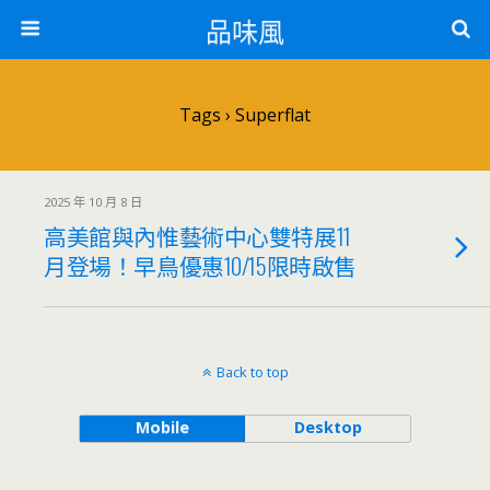
品味風
Tags › Superflat
2025 年 10 月 8 日
高美館與內惟藝術中心雙特展11
月登場！早鳥優惠10/15限時啟售
Back to top
Mobile
Desktop